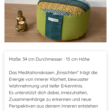
Maße: 34 cm Durchmesser · 15 cm Höhe
Das Meditationskissen „Einsichten“ trägt die
Energie von innerer Klarheit, bewusster
Wahrnehmung und tiefer Erkenntnis.
Es unterstützt dich dabei, innezuhalten,
Zusammenhänge zu erkennen und neue
Perspektiven aus deinem Inneren entstehen