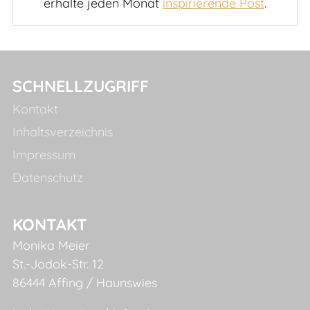
erhalte jeden Monat
inspirierende Post
.
SCHNELLZUGRIFF
Kontakt
Inhaltsverzeichnis
Impressum
Datenschutz
KONTAKT
Monika Meier
St.-Jodok-Str. 12
86444 Affing / Haunswies