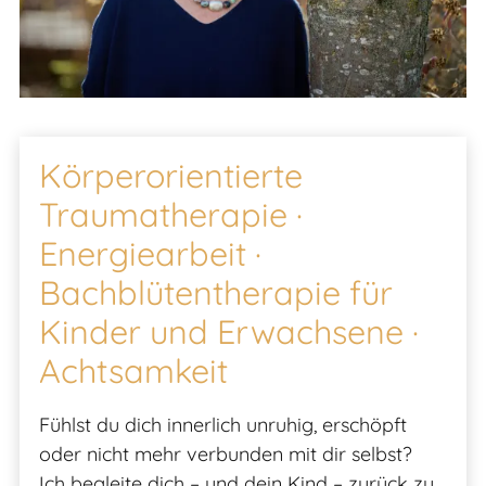
Körperorientierte
Traumatherapie ·
Energiearbeit ·
Bachblütentherapie für
Kinder und Erwachsene ·
Achtsamkeit
Fühlst du dich innerlich unruhig, erschöpft
oder nicht mehr verbunden mit dir selbst?
Ich begleite dich – und dein Kind – zurück zu