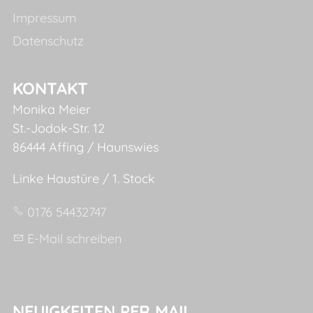
Impressum
Datenschutz
KONTAKT
Monika Meier
St.-Jodok-Str. 12
86444 Affing / Haunswies
Linke Haustüre / 1. Stock
0176 54432747
E-Mail schreiben
NEUIGKEITEN PER MAIL