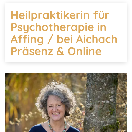
Heilpraktikerin für
Psychotherapie in
Affing / bei Aichach
Präsenz & Online