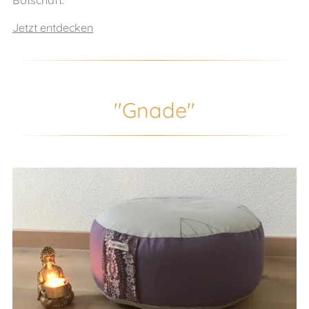
Botschaft.
Jetzt entdecken
"Gnade"