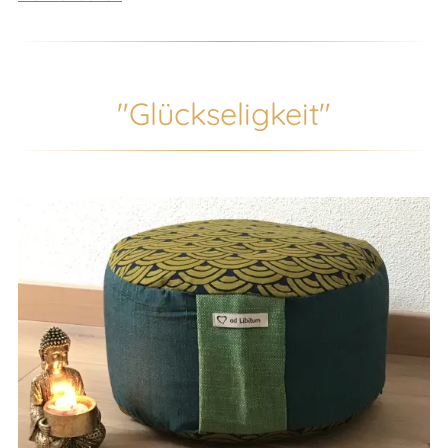
"Glückseligkeit"