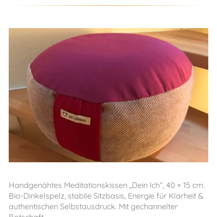
Handgenähtes Meditationskissen „Dein Ich“, 40 × 15 cm.
Bio-Dinkelspelz, stabile Sitzbasis, Energie für Klarheit &
authentischen Selbstausdruck. Mit gechannelter