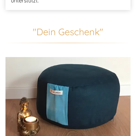
unterstützt.
"Dein Geschenk"