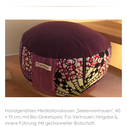
Handgenähtes Meditationskissen „Seelenvertrauen“, 40
× 15 cm, mit Bio-Dinkelspelz. Für Vertrauen, Hingabe &
innere Führung. Mit gechannelter Botschaft.