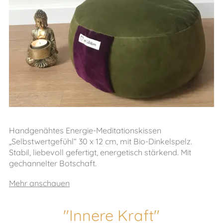
Handgenähtes Energie-Meditationskissen
„Selbstwertgefühl“ 30 x 12 cm, mit Bio-Dinkelspelz.
Stabil, liebevoll gefertigt, energetisch stärkend. Mit
gechannelter Botschaft.
Mehr anschauen
"Innere Kraft"