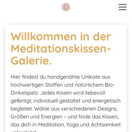
Veranstaltungen
Willkommen in der
Mein Spektrum
Meditationskissen-
Galerie.
Blog
Hier findest du handgenähte Unikate aus
hochwertigen Stoffen und natürlichem Bio-
Meditationskissen
Dinkelspelz. Jedes Kissen wird liebevoll
gefertigt, individuell gestaltet und energetisch
Galerie Meditationskissen
begleitet. Wähle aus verschiedenen Designs,
Größen und Energien – und finde das Kissen,
Kontakt
das dich in Meditation, Yoga und Achtsamkeit