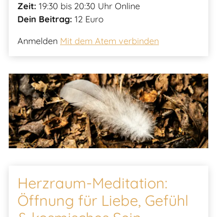
Zeit:
19:30 bis 20:30 Uhr Online
Dein Beitrag:
12 Euro
Anmelden
Mit dem Atem verbinden
Herzraum-Meditation:
Öffnung für Liebe, Gefühl