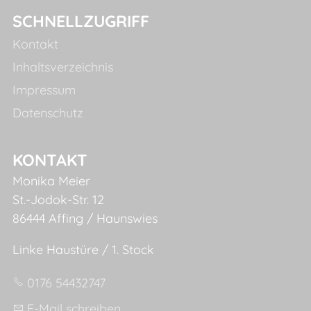
SCHNELLZUGRIFF
Kontakt
Inhaltsverzeichnis
Impressum
Datenschutz
KONTAKT
Monika Meier
St.-Jodok-Str. 12
86444 Affing / Haunswies
Linke Haustüre / 1. Stock
0176 54432747
E-Mail schreiben