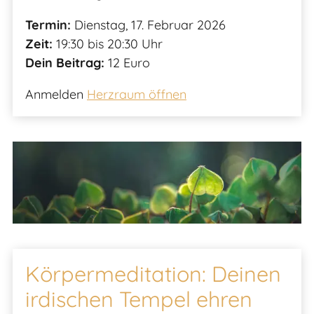
Termin:
Dienstag, 17. Februar 2026
Zeit:
19:30 bis 20:30 Uhr
Dein Beitrag:
12 Euro
Anmelden
Herzraum öffnen
Körpermeditation: Deinen
irdischen Tempel ehren