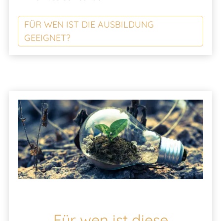
FÜR WEN IST DIE AUSBILDUNG
GEEIGNET?
Für wen ist diese