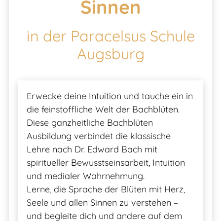
Sinnen
Meditation
Mein Spektrum
in der Paracelsus Schule
Augsburg
Blog
Erwecke deine Intuition und tauche ein in
Meditationskissen
die feinstoffliche Welt der Bachblüten.
Diese ganzheitliche Bachblüten
Kontakt
Ausbildung verbindet die klassische
Lehre nach Dr. Edward Bach mit
spiritueller Bewusstseinsarbeit, Intuition
und medialer Wahrnehmung.
Lerne, die Sprache der Blüten mit Herz,
Seele und allen Sinnen zu verstehen –
und begleite dich und andere auf dem