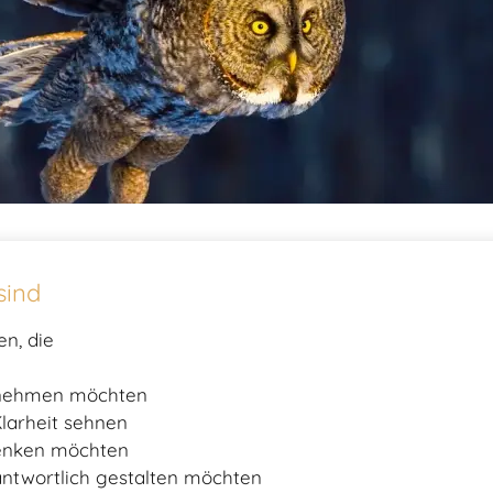
sind
n, die
hrnehmen möchten
larheit sehnen
henken möchten
ntwortlich gestalten möchten