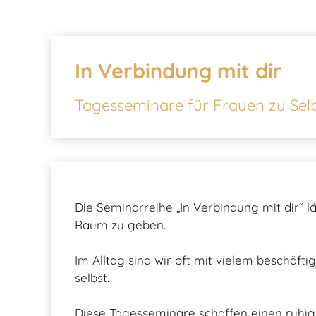
In Verbindung mit dir
Tagesseminare für Frauen zu Selb
Die Seminarreihe „In Verbindung mit dir“ 
Raum zu geben.
Im Alltag sind wir oft mit vielem beschäf
selbst.
Diese Tagesseminare schaffen einen ruhig