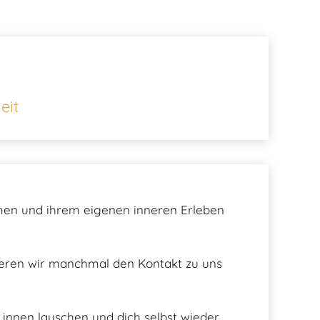
eit
hmen und ihrem eigenen inneren Erleben
lieren wir manchmal den Kontakt zu uns
innen lauschen und dich selbst wieder