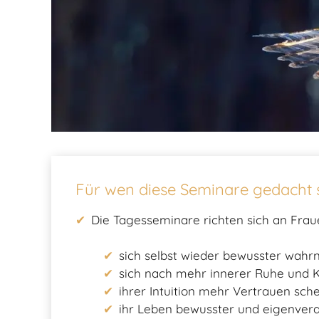
Für wen diese Seminare gedacht 
Die Tagesseminare richten sich an Fraue
sich selbst wieder bewusster wa
sich nach mehr innerer Ruhe und K
ihrer Intuition mehr Vertrauen sc
ihr Leben bewusster und eigenvera