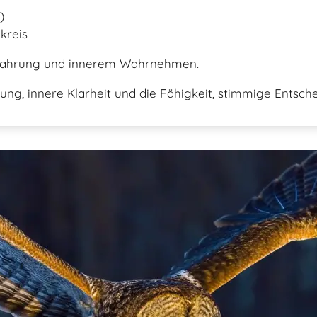
)
kreis
Erfahrung und innerem Wahrnehmen.
ng, innere Klarheit und die Fähigkeit, stimmige Entsche