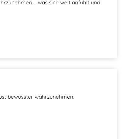
wahrzunehmen – was sich weit anfühlt und
elbst bewusster wahrzunehmen.