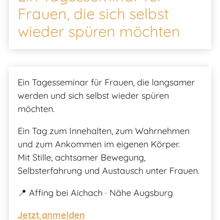
Mein Spektrum
Frauen, die sich selbst
wieder spüren möchten
Blog
Meditationskissen
Ein Tagesseminar für Frauen, die langsamer
werden und sich selbst wieder spüren
Kontakt
möchten.
Ein Tag zum Innehalten, zum Wahrnehmen
und zum Ankommen im eigenen Körper.
Mit Stille, achtsamer Bewegung,
Selbsterfahrung und Austausch unter Frauen.
📍 Affing bei Aichach · Nähe Augsburg
Jetzt anmelden