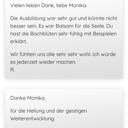
Vielen lieben Dank, liebe Monika.
Die Ausbildung war sehr gut und könnte nicht
besser sein. Es war Balsam für die Seele. Du
hast die Bachblüten sehr fühlig mit Beispielen
erklärt.
Wir fühlten uns alle sehr sehr wohl. Ich würde
es jederzeit wieder machen.
R.
Danke Monika,
für die Heilung und der geistigen
Weiterentwicklung.