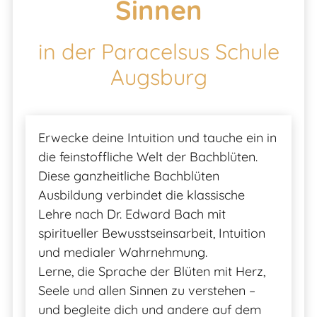
Sinnen
in der Paracelsus Schule
Augsburg
Erwecke deine Intuition und tauche ein in
die feinstoffliche Welt der Bachblüten.
Diese ganzheitliche Bachblüten
Ausbildung verbindet die klassische
Lehre nach Dr. Edward Bach mit
spiritueller Bewusstseinsarbeit, Intuition
und medialer Wahrnehmung.
Lerne, die Sprache der Blüten mit Herz,
Seele und allen Sinnen zu verstehen –
und begleite dich und andere auf dem