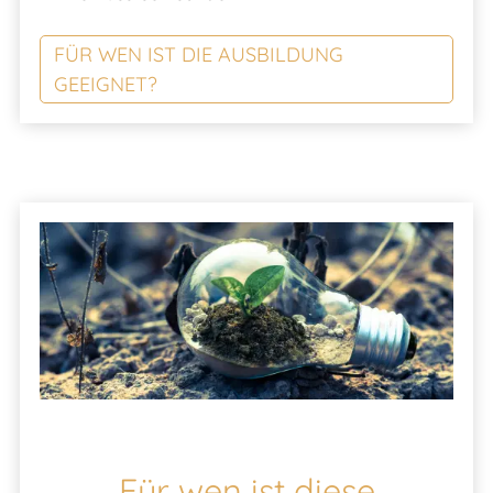
FÜR WEN IST DIE AUSBILDUNG
GEEIGNET?
Für wen ist diese