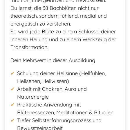
Intuition, Energiearbeit und Bewusstsein.
Du lernst, die 38 Bachblüten nicht nur
theoretisch, sondern fühlend, medial und
energetisch zu verstehen.
So wird jede Blüte zu einem Schlüssel deiner
inneren Heilung und zu einem Werkzeug der
Transformation.
Dein Mehrwert in dieser Ausbildung
Schulung deiner Hellsinne (Hellfühlen,
Hellsehen, Hellwissen)
Arbeit mit Chakren, Aura und
Naturenergie
Praktische Anwendung mit
Blütenessenzen, Meditationen & Ritualen
Tiefer Selbsterfahrungsprozess und
Bewusstseinsarbeit