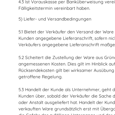
4.3 Ist Vorauskasse per Banküberweisung verein
Fälligkeitstermin vereinbart haben.
5) Liefer- und Versandbedingungen
5.1 Bietet der Verkäufer den Versand der Ware
Kunden angegebene Lieferanschrift, sofern nich
Verkäufers angegebene Lieferanschrift maßgeb
5.2 Scheitert die Zustellung der Ware aus Grü
angemessenen Kosten. Dies gilt im Hinblick au
Rücksendekosten gilt bei wirksamer Ausübung 
getroffene Regelung.
5.3 Handelt der Kunde als Unternehmer, geht d
Kunden über, sobald der Verkäufer die Sache
oder Anstalt ausgeliefert hat. Handelt der Kun
verkauften Ware grundsätzlich erst mit Über