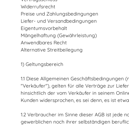
Widerrufsrecht
Preise und Zahlungsbedingungen
Liefer- und Versandbedingungen
Eigentumsvorbehalt
Mängelhaftung (Gewährleistung)
Anwendbares Recht
Alternative Streitbeilegung
1) Geltungsbereich
1.1 Diese Allgemeinen Geschäftsbedingungen (
"Verkäufer"), gelten für alle Verträge zur Li
hinsichtlich der vom Verkäufer in seinem Onli
Kunden widersprochen, es sei denn, es ist etwa
1.2 Verbraucher im Sinne dieser AGB ist jede n
gewerblichen noch ihrer selbständigen berufli