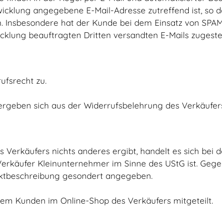
bwicklung angegebene E-Mail-Adresse zutreffend ist, so 
Insbesondere hat der Kunde bei dem Einsatz von SPAM-Fi
cklung beauftragten Dritten versandten E-Mails zugeste
ufsrecht zu.
ergeben sich aus der Widerrufsbelehrung des Verkäufer
es Verkäufers nichts anderes ergibt, handelt es sich b
erkäufer Kleinunternehmer im Sinne des UStG ist. Gegebe
uktbeschreibung gesondert angegeben.
em Kunden im Online-Shop des Verkäufers mitgeteilt.