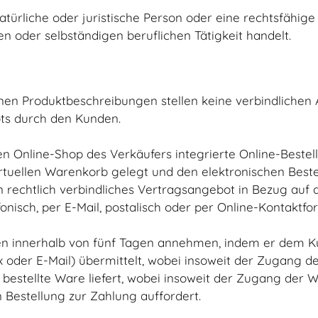
atürliche oder juristische Person oder eine rechtsfähige
n oder selbständigen beruflichen Tätigkeit handelt.
enen Produktbeschreibungen stellen keine verbindlichen
ts durch den Kunden.
n Online-Shop des Verkäufers integrierte Online-Bestel
uellen Warenkorb gelegt und den elektronischen Bestel
n rechtlich verbindliches Vertragsangebot in Bezug auf
onisch, per E-Mail, postalisch oder per Online-Kontak
n innerhalb von fünf Tagen annehmen, indem er dem Kun
x oder E-Mail) übermittelt, wobei insoweit der Zugang 
bestellte Ware liefert, wobei insoweit der Zugang der 
Bestellung zur Zahlung auffordert.