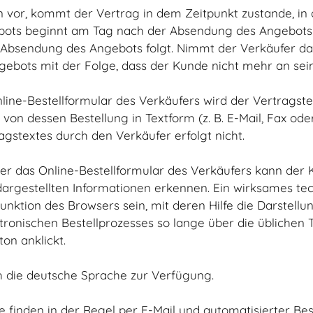
 vor, kommt der Vertrag in dem Zeitpunkt zustande, in
ngebots beginnt am Tag nach der Absendung des Angebot
e Absendung des Angebots folgt. Nimmt der Verkäufer 
 Angebots mit der Folge, dass der Kunde nicht mehr an se
nline-Bestellformular des Verkäufers wird der Vertrags
 dessen Bestellung in Textform (z. B. E-Mail, Fax oder 
textes durch den Verkäufer erfolgt nicht.
ber das Online-Bestellformular des Verkäufers kann der
rgestellten Informationen erkennen. Ein wirksames tec
nktion des Browsers sein, mit deren Hilfe die Darstellu
nischen Bestellprozesses so lange über die üblichen Ta
on anklickt.
ch die deutsche Sprache zur Verfügung.
 finden in der Regel per E-Mail und automatisierter Bes