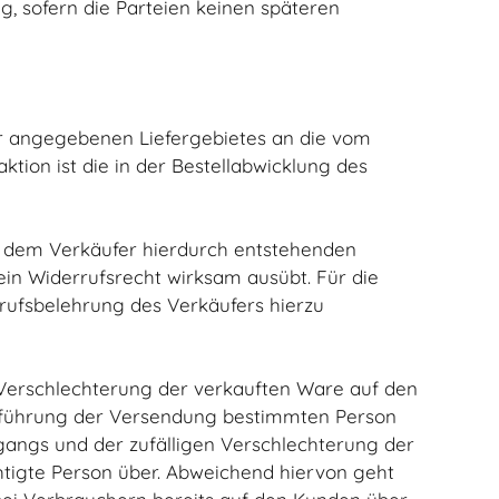
ig, sofern die Parteien keinen späteren
fer angegebenen Liefergebietes an die vom
ktion ist die in der Bestellabwicklung des
ie dem Verkäufer hierdurch entstehenden
ein Widerrufsrecht wirksam ausübt. Für die
rufsbelehrung des Verkäufers hierzu
n Verschlechterung der verkauften Ware auf den
usführung der Versendung bestimmten Person
rgangs und der zufälligen Verschlechterung der
tigte Person über. Abweichend hiervon geht