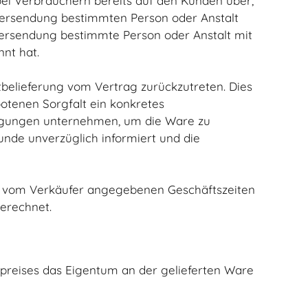
bei Verbrauchern bereits auf den Kunden über,
Versendung bestimmten Person oder Anstalt
 Versendung bestimmte Person oder Anstalt mit
nt hat.
stbelieferung vom Vertrag zurückzutreten. Dies
ebotenen Sorgfalt ein konkretes
engungen unternehmen, um die Ware zu
unde unverzüglich informiert und die
der vom Verkäufer angegebenen Geschäftszeiten
erechnet.
ufpreises das Eigentum an der gelieferten Ware