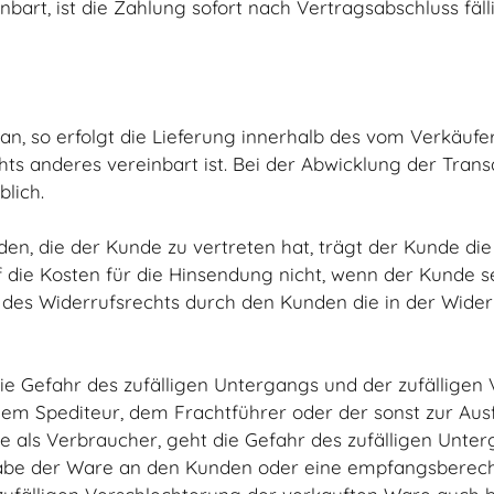
bart, ist die Zahlung sofort nach Vertragsabschluss fäll
 an, so erfolgt die Lieferung innerhalb des vom Verkäu
ts anderes vereinbart ist. Bei der Abwicklung der Transa
lich.
nden, die der Kunde zu vertreten hat, trägt der Kunde d
f die Kosten für die Hinsendung nicht, wenn der Kunde s
des Widerrufsrechts durch den Kunden die in der Wider
ie Gefahr des zufälligen Untergangs und der zufällige
 dem Spediteur, dem Frachtführer oder der sonst zur A
de als Verbraucher, geht die Gefahr des zufälligen Unte
gabe der Ware an den Kunden oder eine empfangsberech