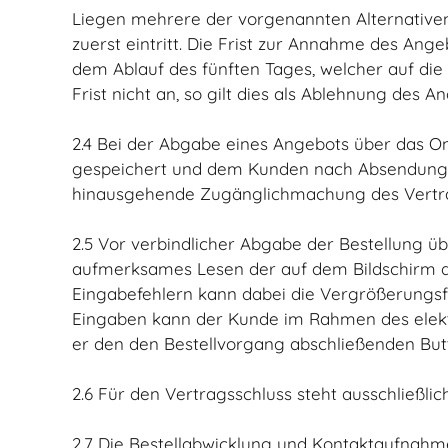
Liegen mehrere der vorgenannten Alternativen
zuerst eintritt. Die Frist zur Annahme des A
dem Ablauf des fünften Tages, welcher auf di
Frist nicht an, so gilt dies als Ablehnung des
2.4 Bei der Abgabe eines Angebots über das O
gespeichert und dem Kunden nach Absendung von
hinausgehende Zugänglichmachung des Vertrags
2.5 Vor verbindlicher Abgabe der Bestellung ü
aufmerksames Lesen der auf dem Bildschirm da
Eingabefehlern kann dabei die Vergrößerungsfu
Eingaben kann der Kunde im Rahmen des elektro
er den den Bestellvorgang abschließenden Butt
2.6 Für den Vertragsschluss steht ausschließli
2.7 Die Bestellabwicklung und Kontaktaufnahme