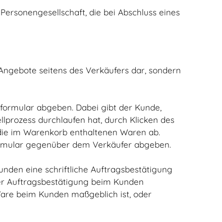
 Personengesellschaft, die bei Abschluss eines
 Angebote seitens des Verkäufers dar, sondern
lformular abgeben. Dabei gibt der Kunde,
lprozess durchlaufen hat, durch Klicken des
 die im Warenkorb enthaltenen Waren ab.
tformular gegenüber dem Verkäufer abgeben.
den eine schriftliche Auftragsbestätigung
der Auftragsbestätigung beim Kunden
Ware beim Kunden maßgeblich ist, oder