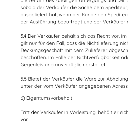
die Gefahr des zufälligen Untergangs und der 
sobald der Verkäufer die Sache dem Spediteur
ausgeliefert hat, wenn der Kunde den Spediteu
der Ausführung beauftragt und der Verkäufer 
5.4 Der Verkäufer behält sich das Recht vor, i
gilt nur für den Fall, dass die Nichtlieferung 
Deckungsgeschäft mit dem Zulieferer abgesch
beschaffen. Im Falle der Nichtverfügbarkeit od
Gegenleistung unverzüglich erstattet.
5.5 Bietet der Verkäufer die Ware zur Abholu
unter der vom Verkäufer angegebenen Adresse
6) Eigentumsvorbehalt
Tritt der Verkäufer in Vorleistung, behält er 
vor.