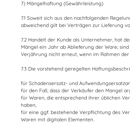
7) Mängelhaftung (Gewährleistung)
7.1 Soweit sich aus den nachfolgenden Regelun
abweichend gilt bei Verträgen zur Lieferung v
7.2 Handelt der Kunde als Unternehmer, hat der
Mängel ein Jahr ab Ablieferung der Ware; sin
Verjährung nicht erneut, wenn im Rahmen der M
7.3 Die vorstehend geregelten Haftungsbeschr
für Schadensersatz- und Aufwendungsersatza
für den Fall, dass der Verkäufer den Mangel ar
für Waren, die entsprechend ihrer üblichen V
haben,
für eine ggf. bestehende Verpflichtung des Ver
Waren mit digitalen Elementen.