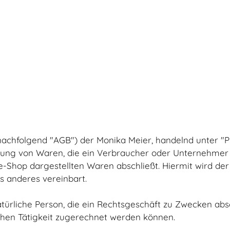
nachfolgend "AGB") der Monika Meier, handelnd unter "
eferung von Waren, die ein Verbraucher oder Unternehme
ne-Shop dargestellten Waren abschließt. Hiermit wird 
s anderes vereinbart.
atürliche Person, die ein Rechtsgeschäft zu Zwecken abs
chen Tätigkeit zugerechnet werden können.