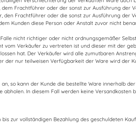
zufälligen Verschlechterung der verkauften Ware auch 
, dem Frachtführer oder der sonst zur Ausführung der 
r, den Frachtführer oder die sonst zur Ausführung der
dem Kunden diese Person oder Anstalt zuvor nicht benan
m Falle nicht richtiger oder nicht ordnungsgemäßer Selb
nicht vom Verkäufer zu vertreten ist und dieser mit der g
lossen hat. Der Verkäufer wird alle zumutbaren Anstr
er der nur teilweisen Verfügbarkeit der Ware wird der K
ng an, so kann der Kunde die bestellte Ware innerhalb 
 abholen. In diesem Fall werden keine Versandkosten b
sich bis zur vollständigen Bezahlung des geschuldeten Ka