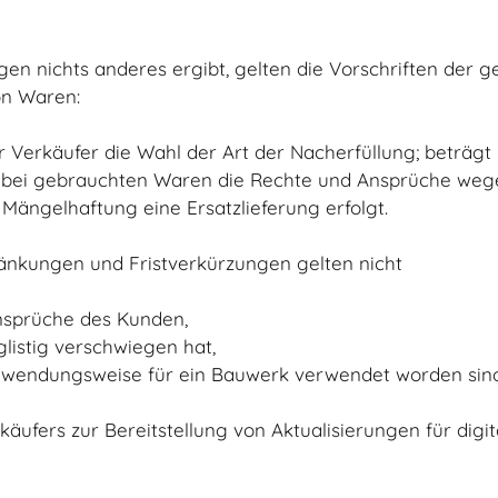
gen nichts anderes ergibt, gelten die Vorschriften der 
on Waren:
 Verkäufer die Wahl der Art der Nacherfüllung; beträgt
d bei gebrauchten Waren die Rechte und Ansprüche weg
ängelhaftung eine Ersatzlieferung erfolgt.
änkungen und Fristverkürzungen gelten nicht
nsprüche des Kunden,
glistig verschwiegen hat,
erwendungsweise für ein Bauwerk verwendet worden sin
käufers zur Bereitstellung von Aktualisierungen für digi