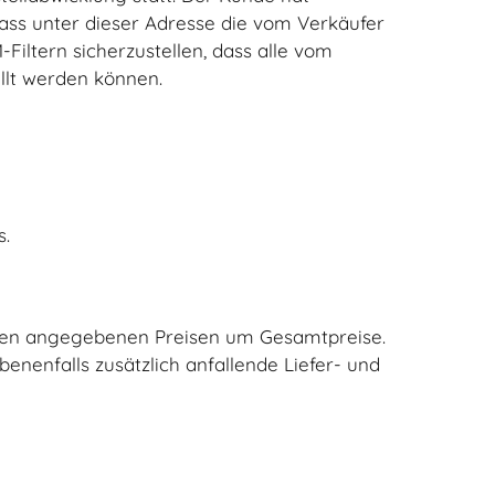
dass unter dieser Adresse die vom Verkäufer
ltern sicherzustellen, dass alle vom
llt werden können.
s.
ei den angegebenen Preisen um Gesamtpreise.
nenfalls zusätzlich anfallende Liefer- und