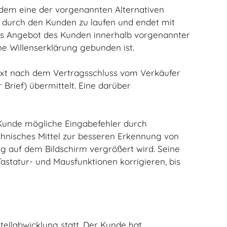
 dem eine der vorgenannten Alternativen
s durch den Kunden zu laufen und endet mit
das Angebot des Kunden innerhalb vorgenannter
ine Willenserklärung gebunden ist.
text nach dem Vertragsschluss vom Verkäufer
Brief) übermittelt. Eine darüber
 Kunde mögliche Eingabefehler durch
hnisches Mittel zur besseren Erkennung von
ng auf dem Bildschirm vergrößert wird. Seine
statur- und Mausfunktionen korrigieren, bis
tellabwicklung statt. Der Kunde hat