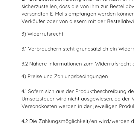
sicherzustellen, dass die von ihm zur Bestella
versandten E-Mails empfangen werden können. 
Verkäufer oder von diesem mit der Bestellabwi
3) Widerrufsrecht
3.1 Verbrauchern steht grundsätzlich ein Widerr
3.2 Nähere Informationen zum Widerrufsrecht 
4) Preise und Zahlungsbedingungen
4.1 Sofern sich aus der Produktbeschreibung d
Umsatzsteuer wird nicht ausgewiesen, da der V
Versandkosten werden in der jeweiligen Prod
4.2 Die Zahlungsmöglichkeit/en wird/werden d