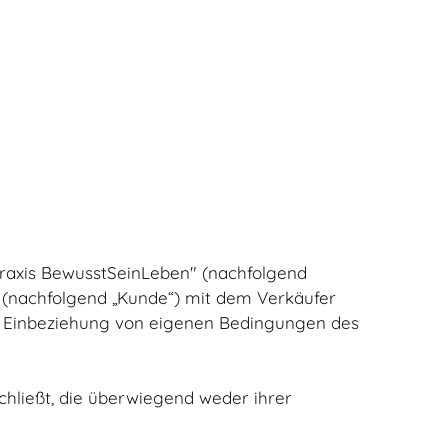
Praxis BewusstSeinLeben" (nachfolgend
r (nachfolgend „Kunde“) mit dem Verkäufer
der Einbeziehung von eigenen Bedingungen des
chließt, die überwiegend weder ihrer