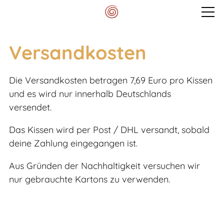
Veranstaltungen
Versandkosten
Mein Spektrum
Die Versandkosten betragen 7,69 Euro pro Kissen
und es wird nur innerhalb Deutschlands
versendet.
Blog
Das Kissen wird per Post / DHL versandt, sobald
deine Zahlung eingegangen ist.
Meditationskissen
Aus Gründen der Nachhaltigkeit versuchen wir
nur gebrauchte Kartons zu verwenden.
Kontakt