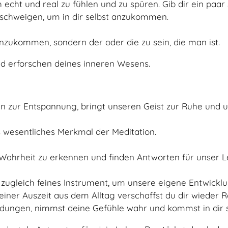
cht und real zu fühlen und zu spüren. Gib dir ein paar
schweigen, um in dir selbst anzukommen.
nzukommen, sondern der oder die zu sein, die man ist.
nd erforschen deines inneren Wesens.
 zur Entspannung, bringt unseren Geist zur Ruhe und u
 wesentliches Merkmal der Meditation.
 Wahrheit zu erkennen und finden Antworten für unser L
 zugleich feines Instrument, um unsere eigene Entwicklun
t einer Auszeit aus dem Alltag verschaffst du dir wieder
dungen, nimmst deine Gefühle wahr und kommst in dir s