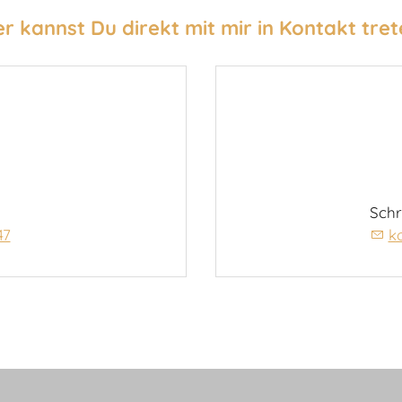
er kannst Du direkt mit mir in Kontakt tret
Schr
47
k