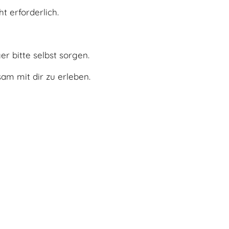
t erforderlich.
r bitte selbst sorgen.
sam mit dir zu erleben.