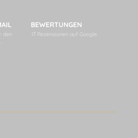
MAIL
BEWERTUNGEN
ür den
Rezensionen auf Google
r