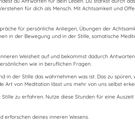
ndest du Antworten für dein Leben. Du stärkst durch da
Verstehen für dich als Mensch. Mit Achtsamkeit und Off
spräche für persönliche Anliegen, Übungen der Achtsam
en in der Bewegung und in der Stille, somatische Medit
 inneren Weisheit auf und bekommst dadurch Antworten 
persönlichen wie in beruflichen Fragen.
 und in der Stille das wahrnehmen was ist. Das zu spüre
 Art von Meditation lässt uns mehr von uns selbst erke
 Stille zu erfahren. Nutze diese Stunden für eine Auszei
nd erforschen deines inneren Wesens.