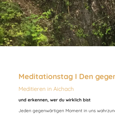
Meditationstag I Den ge
Meditieren in Aichach
und erkennen, wer du wirklich bist
Jeden gegenwärtigen Moment in uns wahrzuneh