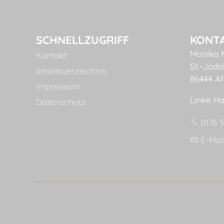
SCHNELLZUGRIFF
KONT
Monika 
Kontakt
St.-Jodok
Inhaltsverzeichnis
86444 Af
Impressum
Linke Ha
Datenschutz
0176 
E-Mai