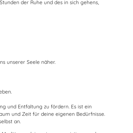
 Stunden der Ruhe und des in sich gehens,
ns unserer Seele näher.
eben.
g und Entfaltung zu fördern. Es ist ein
 Raum und Zeit für deine eigenen Bedürfnisse.
elbst an.