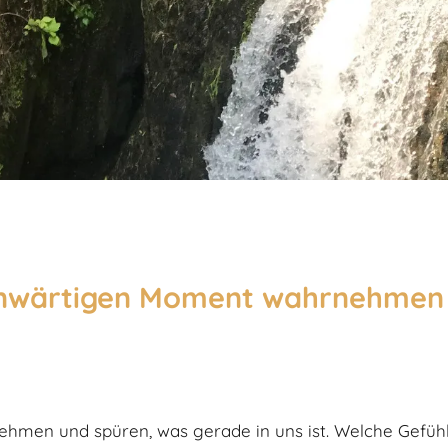
genwärtigen Moment wahrnehmen
men und spüren, was gerade in uns ist. Welche Gefühl