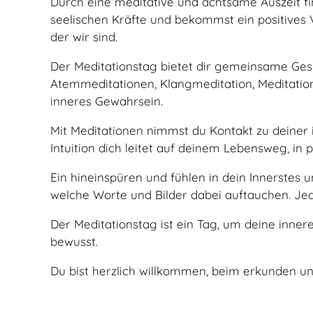
Durch eine meditative und achtsame Auszeit fi
seelischen Kräfte und bekommst ein positives 
der wir sind.
Der Meditationstag bietet dir gemeinsame Ge
Atemmeditationen, Klangmeditation, Meditation
inneres Gewahrsein.
Mit Meditationen nimmst du Kontakt zu deiner
Intuition dich leitet auf deinem Lebensweg, in 
Ein hineinspüren und fühlen in dein Innerstes
welche Worte und Bilder dabei auftauchen. Jede
Der Meditationstag ist ein Tag, um deine innere
bewusst.
Du bist herzlich willkommen, beim erkunden u