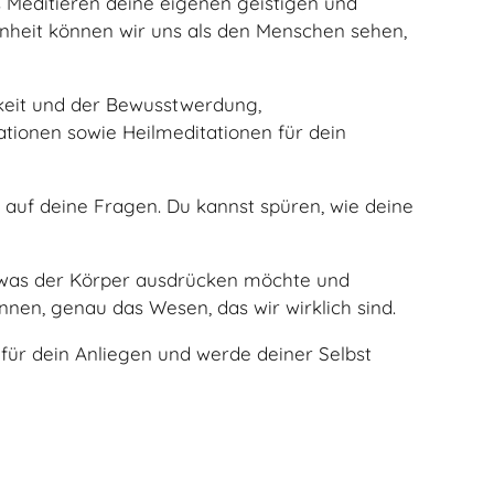
s Meditieren deine eigenen geistigen und
enheit können wir uns als den Menschen sehen,
keit und der Bewusstwerdung,
ationen sowie Heilmeditationen für dein
auf deine Fragen. Du kannst spüren, wie deine
n, was der Körper ausdrücken möchte und
nnen, genau das Wesen, das wir wirklich sind.
t für dein Anliegen und werde deiner Selbst