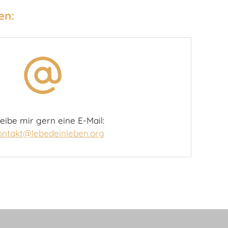
en:
eibe mir gern eine E-Mail:
ontakt@lebedeinleben.org