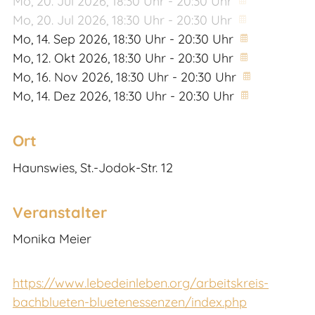
Mo,
20. Jul 2026
, 18:30
Uhr
- 20:30
Uhr
Mo,
20. Jul 2026
, 18:30
Uhr
- 20:30
Uhr
Mo,
14. Sep 2026
, 18:30
Uhr
- 20:30
Uhr
Mo,
12. Okt 2026
, 18:30
Uhr
- 20:30
Uhr
Mo,
16. Nov 2026
, 18:30
Uhr
- 20:30
Uhr
Mo,
14. Dez 2026
, 18:30
Uhr
- 20:30
Uhr
Ort
Haunswies, St.-Jodok-Str. 12
Veranstalter
Monika Meier
https://www.lebedeinleben.org/arbeitskreis-
bachblueten-bluetenessenzen/index.php