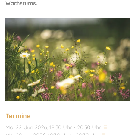
Wachstums.
Termine
Mo,
22. Jun 2026
, 18:30
Uhr
- 20:30
Uhr