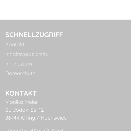
SCHNELLZUGRIFF
Kontakt
Inhaltsverzeichnis
Impressum
Datenschutz
KONTAKT
Monika Meier
St.-Jodok-Str. 12
86444 Affing / Haunswies
Linke Haustüre / 1. Stock