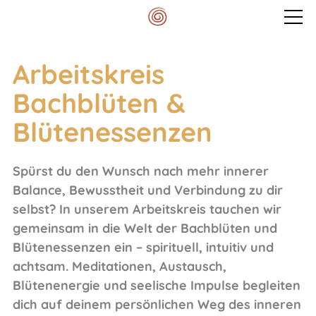
Veranstaltungen
Arbeitskreis
Bachblüten &
Mein Spektrum
Blütenessenzen
Blog
Spürst du den Wunsch nach mehr innerer
Balance, Bewusstheit und Verbindung zu dir
Meditationskissen
selbst? In unserem Arbeitskreis tauchen wir
gemeinsam in die Welt der Bachblüten und
Blütenessenzen ein – spirituell, intuitiv und
Kontakt
achtsam. Meditationen, Austausch,
Blütenenergie und seelische Impulse begleiten
dich auf deinem persönlichen Weg des inneren