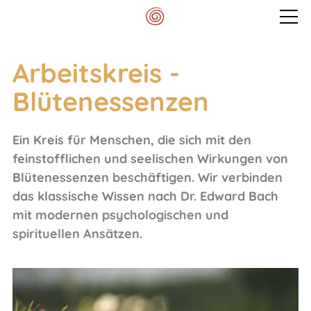
Veranstaltungen
Arbeitskreis -
Blütenessenzen
Mein Spektrum
Ein Kreis für Menschen, die sich mit den
Blog
feinstofflichen und seelischen Wirkungen von
Blütenessenzen beschäftigen. Wir verbinden
das klassische Wissen nach Dr. Edward Bach
Meditationskissen
mit modernen psychologischen und
spirituellen Ansätzen.
Kontakt