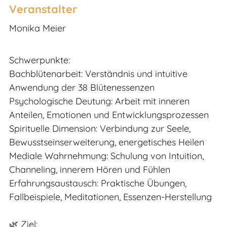
Veranstalter
Monika Meier
Schwerpunkte:
Bachblütenarbeit: Verständnis und intuitive
Anwendung der 38 Blütenessenzen
Psychologische Deutung: Arbeit mit inneren
Anteilen, Emotionen und Entwicklungsprozessen
Spirituelle Dimension: Verbindung zur Seele,
Bewusstseinserweiterung, energetisches Heilen
Mediale Wahrnehmung: Schulung von Intuition,
Channeling, innerem Hören und Fühlen
Erfahrungsaustausch: Praktische Übungen,
Fallbeispiele, Meditationen, Essenzen-Herstellung
🌿 Ziel: