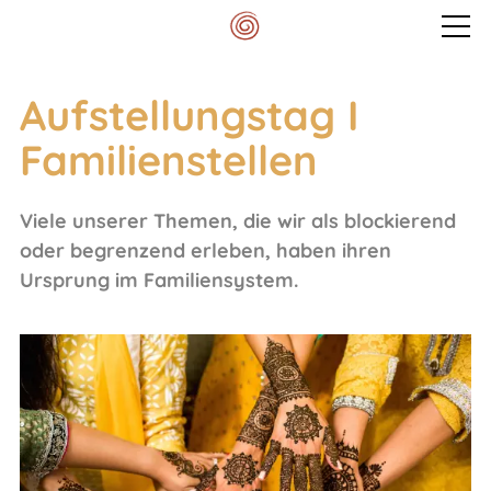
Veranstaltungen
Aufstellungstag I
Familienstellen
Mein Spektrum
Viele unserer Themen, die wir als blockierend
Blog
oder begrenzend erleben, haben ihren
Ursprung im Familiensystem.
Meditationskissen
Kontakt