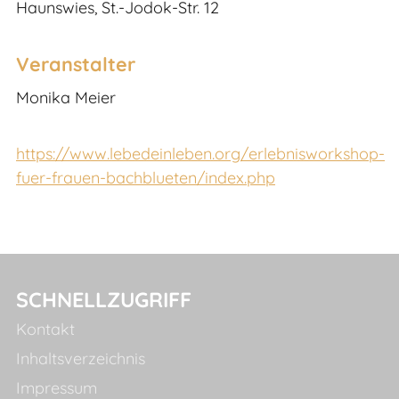
Haunswies, St.-Jodok-Str. 12
Veranstalter
Monika Meier
https://www.lebedeinleben.org/erlebnisworkshop-
fuer-frauen-bachblueten/index.php
SCHNELLZUGRIFF
Kontakt
Inhaltsverzeichnis
Impressum