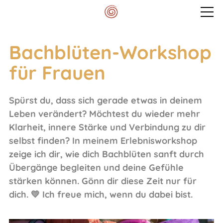
Veranstaltungen
Bachblüten-Workshop
für Frauen
Mein Spektrum
Spürst du, dass sich gerade etwas in deinem
Blog
Leben verändert? Möchtest du wieder mehr
Klarheit, innere Stärke und Verbindung zu dir
selbst finden? In meinem Erlebnisworkshop
Meditationskissen
zeige ich dir, wie dich Bachblüten sanft durch
Übergänge begleiten und deine Gefühle
Kontakt
stärken können. Gönn dir diese Zeit nur für
dich. 💛 Ich freue mich, wenn du dabei bist.