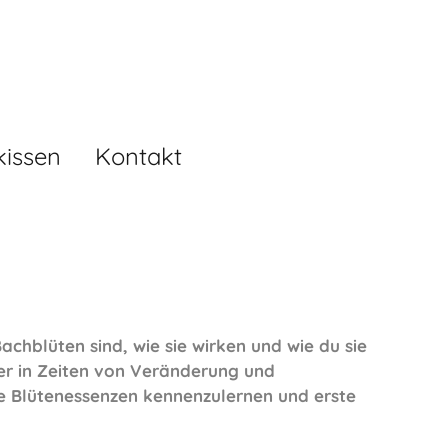
kissen
Kontakt
chblüten sind, wie sie wirken und wie du sie
er in Zeiten von Veränderung und
e Blütenessenzen kennenzulernen und erste