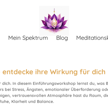
Mein Spektrum
Blog
Meditations
 entdecke ihre Wirkung für dich
 dich. In diesem Einführungsworkshop lernst du, was Ba
s bei Stress, Ängsten, emotionaler Überforderung od
higen, vertrauensvollen Atmosphäre hast du Raum, di
uhe, Klarheit und Balance.