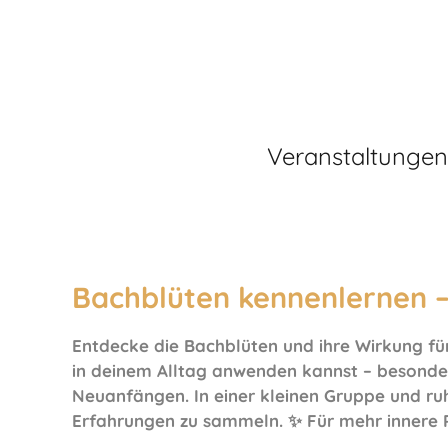
Veranstaltungen
Bachblüten kennenlernen –
Entdecke die Bachblüten und ihre Wirkung für
in deinem Alltag anwenden kannst – besonder
Neuanfängen. In einer kleinen Gruppe und ru
Erfahrungen zu sammeln. ✨ Für mehr innere R