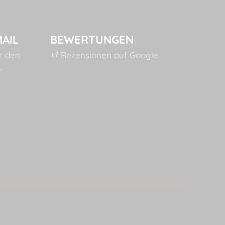
MAIL
BEWERTUNGEN
ür den
Rezensionen auf Google
r