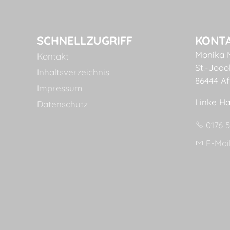
SCHNELLZUGRIFF
KONT
Monika 
Kontakt
St.-Jodok
Inhaltsverzeichnis
86444 Af
Impressum
Linke Ha
Datenschutz
0176 
E-Mai