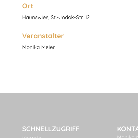
Ort
Haunswies, St.-Jodok-Str. 12
Veranstalter
Monika Meier
SCHNELLZUGRIFF
KONT
Monika 