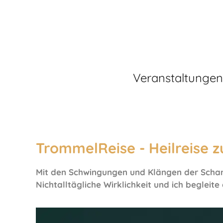
Veranstaltungen
TrommelReise - Heilreise z
Mit den Schwingungen und Klängen der Scham
Nichtalltägliche Wirklichkeit und ich beglei