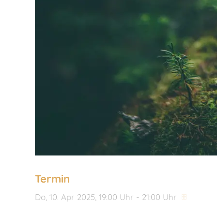
Termin
Do,
10. Apr 2025
, 19:00
Uhr
- 21:00
Uhr