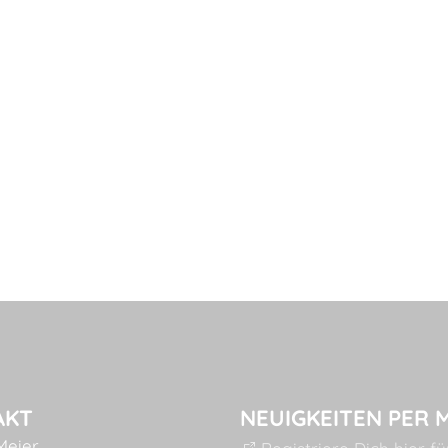
AKT
NEUIGKEITEN PER 
Meier