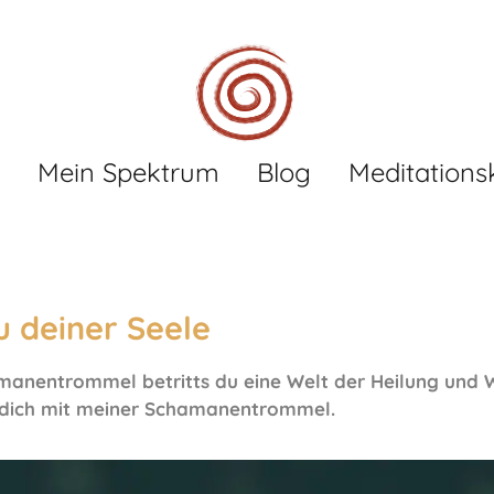
Mein Spektrum
Blog
Meditations
u deiner Seele
anentrommel betritts du eine Welt der Heilung und W
te dich mit meiner Schamanentrommel.