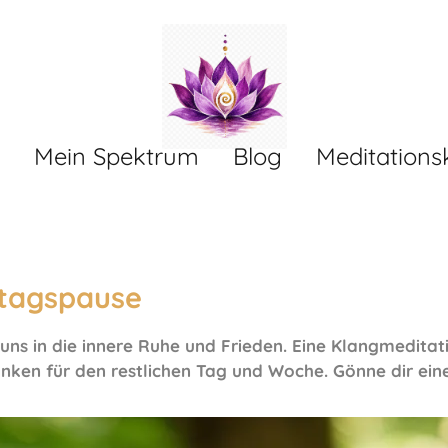
Mein Spektrum
Blog
Meditations
ttagspause
uns in die innere Ruhe und Frieden. Eine Klangmeditati
ken für den restlichen Tag und Woche. Gönne dir eine 