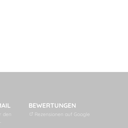
MAIL
BEWERTUNGEN
ür den
Rezensionen auf Google
r