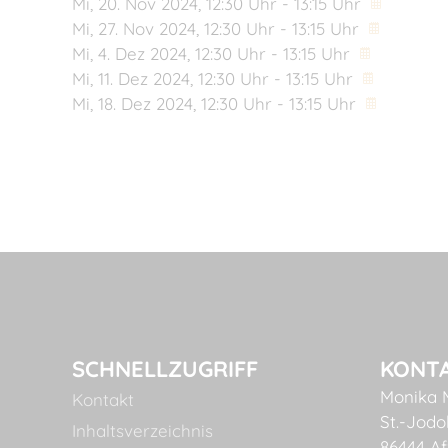
Mi,
20. Nov 2024
, 12:30
Uhr
- 13:15
Uhr
Mi,
27. Nov 2024
, 12:30
Uhr
- 13:15
Uhr
Mi,
4. Dez 2024
, 12:30
Uhr
- 13:15
Uhr
Mi,
11. Dez 2024
, 12:30
Uhr
- 13:15
Uhr
Mi,
18. Dez 2024
, 12:30
Uhr
- 13:15
Uhr
SCHNELLZUGRIFF
KONT
Monika 
Kontakt
St.-Jodok
Inhaltsverzeichnis
86444 Af