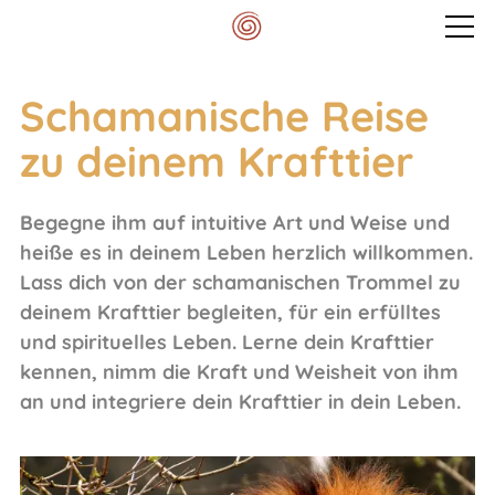
Veranstaltungen
Schamanische Reise
zu deinem Krafttier
Mein Spektrum
Begegne ihm auf intuitive Art und Weise und
Blog
heiße es in deinem Leben herzlich willkommen.
Lass dich von der schamanischen Trommel zu
deinem Krafttier begleiten, für ein erfülltes
Meditationskissen
und spirituelles Leben. Lerne dein Krafttier
kennen, nimm die Kraft und Weisheit von ihm
Kontakt
an und integriere dein Krafttier in dein Leben.