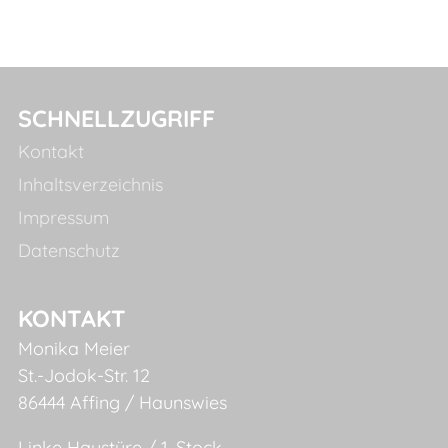
SCHNELLZUGRIFF
Kontakt
Inhaltsverzeichnis
Impressum
Datenschutz
KONTAKT
Monika Meier
St.-Jodok-Str. 12
86444 Affing / Haunswies
Linke Haustüre / 1. Stock