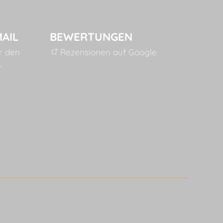
MAIL
BEWERTUNGEN
ür den
Rezensionen auf Google
r