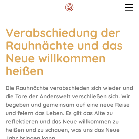
Veranstaltungen
Verabschiedung der
Rauhnächte und das
Mein Spektrum
Neue willkommen
heißen
Blog
Die Rauhnächte verabschieden sich wieder und
Meditationskissen
die Tore der Anderswelt verschließen sich. Wir
begeben und gemeinsam auf eine neue Reise
Kontakt
und feiern das Leben. Es gilt das Alte zu
reflektieren und das Neue willkommen zu
heißen und zu schauen, was uns das Neue
Jahr bringen kann.