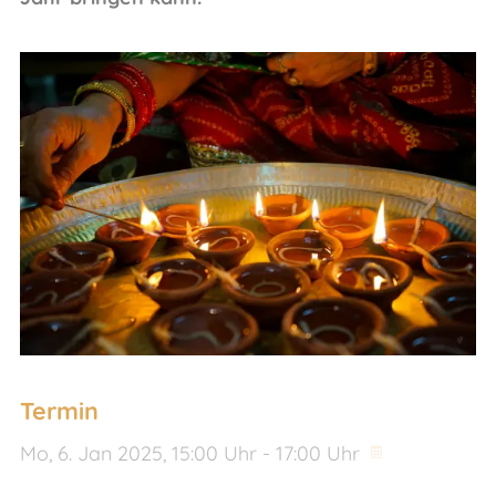
Termin
Mo,
6. Jan 2025
, 15:00
Uhr
- 17:00
Uhr