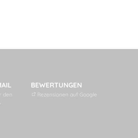
MAIL
BEWERTUNGEN
ür den
Rezensionen auf Google
r