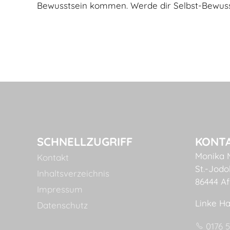
Bewusstsein kommen. Werde dir Selbst-Bewuss
SCHNELLZUGRIFF
KONT
Monika 
Kontakt
St.-Jodok
Inhaltsverzeichnis
86444 Af
Impressum
Linke Ha
Datenschutz
0176 