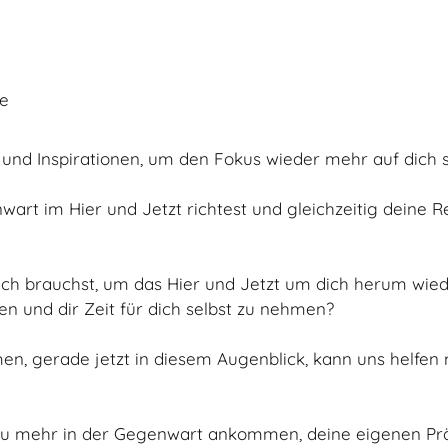
ie
und Inspirationen, um den Fokus wieder mehr auf dich s
rt im Hier und Jetzt richtest und gleichzeitig deine Re
dich brauchst, um das Hier und Jetzt um dich herum w
ren und dir Zeit für dich selbst zu nehmen?
, gerade jetzt in diesem Augenblick, kann uns helfen m
 du mehr in der Gegenwart ankommen, deine eigenen P