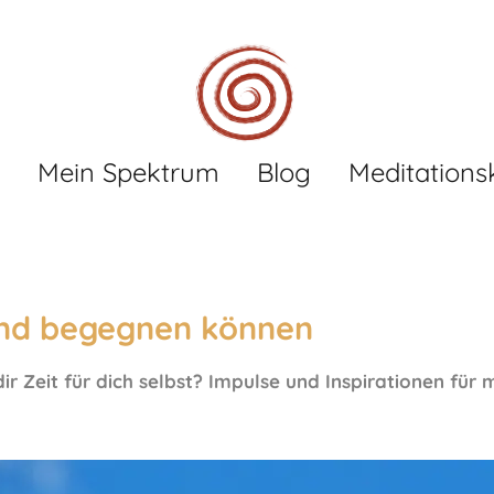
Mein Spektrum
Blog
Meditations
 und begegnen können
r Zeit für dich selbst? Impulse und Inspirationen fü