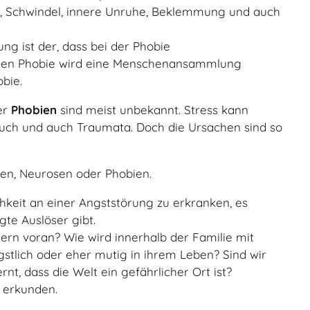
en, Schwindel, innere Unruhe, Beklemmung und auch
ng ist der, dass bei der Phobie
zialen Phobie wird eine Menschenansammlung
bie.
er
Phobien
sind meist unbekannt. Stress kann
uch und auch Traumata. Doch die Ursachen sind so
ten, Neurosen oder Phobien.
hkeit an einer Angststörung zu erkranken, es
gte Auslöser gibt.
ern voran? Wie wird innerhalb der Familie mit
stlich oder eher mutig in ihrem Leben? Sind wir
, dass die Welt ein gefährlicher Ort ist?
u erkunden.