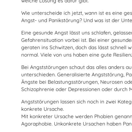
welche Lösung es dafür gibt.
Wie unterscheide ich jetzt, wann ist es eine 
Angst- und Panikstörung? Und was ist der Unt
Eine gesunde Angst lässt uns schlafen, gelasse
Gefahrensituation vorbei ist. Bei einer gesun
geraten ins Schwitzen, doch das lässt schnell
normal. Viele von uns haben eine gute Resilie
Bei Angststörungen schaut das alles anders a
unterschieden. Generalisierte Angststörung, P
Ängste bei Belastungsstörungen, Neurosen oder
Schizophrenie oder Depressionen oder durch 
Angststörungen lassen sich noch in zwei Kateg
konkrete Ursache.
Mit konkreter Ursache werden Phobien genannt,
Agoraphobie. Unkonkrete Ursachen haben Pani