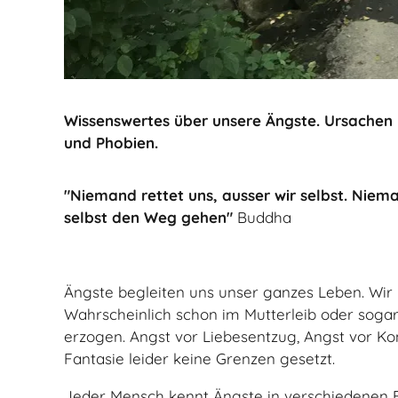
Wissenswertes über unsere Ängste. Ursache
und Phobien.
"Niemand rettet uns, ausser wir selbst. Nie
selbst den Weg gehen"
Buddha
Ängste begleiten uns unser ganzes Leben. Wir l
Wahrscheinlich schon im Mutterleib oder sogar
erzogen. Angst vor Liebesentzug, Angst vor Ko
Fantasie leider keine Grenzen gesetzt.
Jeder Mensch kennt Ängste in verschiedenen Be