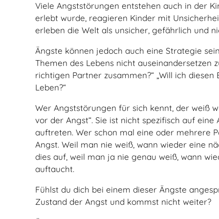
Viele Angststörungen entstehen auch in der K
erlebt wurde, reagieren Kinder mit Unsicherheit
erleben die Welt als unsicher, gefährlich und ni
Ängste können jedoch auch eine Strategie sei
Themen des Lebens nicht auseinandersetzen zu
richtigen Partner zusammen?“ „Will ich diesen 
Leben?“
Wer Angststörungen für sich kennt, der weiß 
vor der Angst“. Sie ist nicht spezifisch auf e
auftreten. Wer schon mal eine oder mehrere Pa
Angst. Weil man nie weiß, wann wieder eine näch
dies auf, weil man ja nie genau weiß, wann wi
auftaucht.
Fühlst du dich bei einem dieser Ängste ange
Zustand der Angst und kommst nicht weiter?