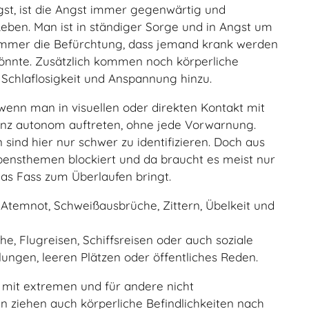
ngst, ist die Angst immer gegenwärtig und
Leben. Man ist in ständiger Sorge und in Angst um
 immer die Befürchtung, dass jemand krank werden
önnte. Zusätzlich kommen noch körperliche
 Schlaflosigkeit und Anspannung hinzu.
wenn man in visuellen oder direkten Kontakt mit
nz autonom auftreten, ohne jede Vorwarnung.
ind hier nur schwer zu identifizieren. Doch aus
bensthemen blockiert und da braucht es meist nur
das Fass zum Überlaufen bringt.
 Atemnot, Schweißausbrüche, Zittern, Übelkeit und
e, Flugreisen, Schiffsreisen oder auch soziale
ngen, leeren Plätzen oder öffentliches Reden.
r mit extremen und für andere nicht
n ziehen auch körperliche Befindlichkeiten nach