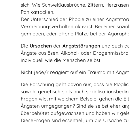
sich. Wie Schweißausbrüche, Zittern, Herzras
Panikattacken.
Der Unterschied der Phobie zu einer Angststöru
Vermeidungsverhalten aktiv ist. Bei einer so
gemieden, oder offene Plätze bei der Agorapho
Die
Ursachen
der
Angststörungen
und auch d
Ängste auslösen, Alkohol- oder Drogenmissbra
individuell wie die Menschen selbst.
Nicht jede/r reagiert auf ein Trauma mit Ängs
Die Forschung geht davon aus, dass die Möglic
sowohl genetische, als auch sozialisationsbedin
Fragen wie, mit welchem Beispiel gehen die Elt
Ängsten umgegangen? Sind sie selbst eher äng
überbehütet aufgewachsen und haben wir gelernt
DieseFragen sind essentiell, um die Ursache z