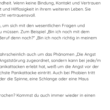
indheit. Wenn keine Bindung, Kontakt und Vertrauen
 und Hilflosigkeit in ihrem weiteren Leben. Sie
cht vertrauensvoll.
n, um sich mit den wesentlichen Fragen und
 müssen. Zum Beispiel „Bin ich noch mit dem
Beruf denn noch?“ „Bin ich noch richtig in meinem
wahrscheinlich auch um das Phänomen „Die Angst
ine Angststörung zugeordnet, sondern kann bei jede/m
nikattacken erlebt hat, weiß um die Angst vor der
ste Panikattacke eintritt. Auch bei Phobien tritt
eder die Spinne, eine Schlange oder eine Maus
sprochen? Kommst du auch immer wieder in einen