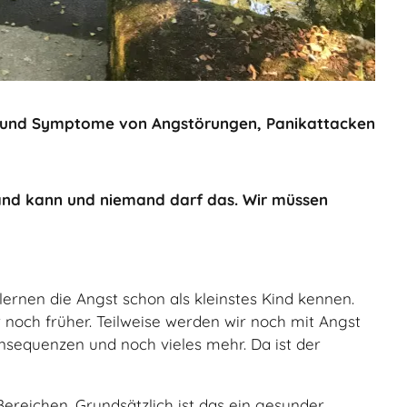
n und Symptome von Angstörungen, Panikattacken
mand kann und niemand darf das. Wir müssen
ernen die Angst schon als kleinstes Kind kennen.
 noch früher. Teilweise werden wir noch mit Angst
nsequenzen und noch vieles mehr. Da ist der
reichen. Grundsätzlich ist das ein gesunder