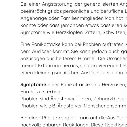
Bei einer Angststörung, der generalisierten A
beeinträchtigt das persönliche und berufliche 
Angehörige oder Familienmitglieder. Man hat
könnte oder dass jemanden etwas passieren k
Symptome wie Herzklopfen, Zittern, Schwitzen,
Eine Panikattacke kann bei Phobien auftreten, 
dem Auslöser kommt. Sie kann jedoch auch ga
Sozusagen aus heiterem Himmel. Die Ursachen s
meiner Erfahrung heraus, sind gravierende Le
einen kleinen psychischen Auslöser, der dann 
Symptome
einer Panikattacke sind Herzrasen,
Furcht zu sterben.
Phobien sind Ängste vor Tieren, Zahnarztbesuch
Phobien wie z.B. Ängste vor Menschenansammlu
Bei einer Phobie reagiert man auf die Auslöse
nachvollziehbaren Reaktionen. Diese Reaktione