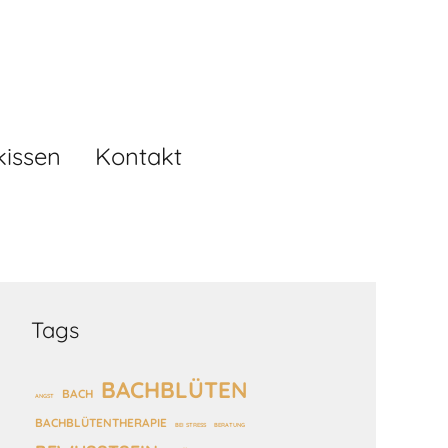
kissen
Kontakt
Tags
BACHBLÜTEN
BACH
ANGST
BACHBLÜTENTHERAPIE
BEI STRESS
BERATUNG