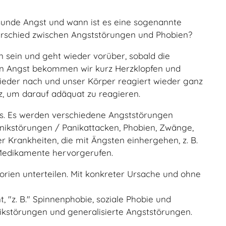
gesunde Angst und wann ist es eine sogenannte
erschied zwischen Angststörungen und Phobien?
n sein und geht wieder vorüber, sobald die
den Angst bekommen wir kurz Herzklopfen und
 wieder nach und unser Körper reagiert wieder ganz
nz, um darauf adäquat zu reagieren.
us. Es werden verschiedene Angststörungen
anikstörungen / Panikattacken, Phobien, Zwänge,
 Krankheiten, die mit Ängsten einhergehen, z. B.
Medikamente hervorgerufen.
orien unterteilen. Mit konkreter Ursache und ohne
 "z. B." Spinnenphobie, soziale Phobie und
kstörungen und generalisierte Angststörungen.