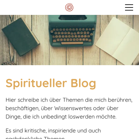
Veranstaltungen
Mein Spektrum
Blog
Spiritueller Blog
Meditationskissen
Hier schreibe ich über Themen die mich berühren,
beschäftigen, über Wissenswertes oder über
Kontakt
Dinge, die ich unbedingt loswerden möchte.
Es sind kritische, inspiriende und auch
nachdenkliche Themen.