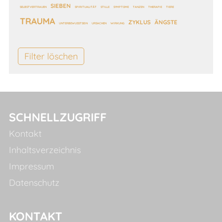
SIEBEN
SELBSTVERTRAUEN
SPIRITUALITÄT
STILLE
SYMPTOME
TANZEN
THERAPIE
TIERE
TRAUMA
ZYKLUS
ÄNGSTE
UNTERBEWUSSTSEIN
URSACHEN
WIRKUNG
Filter löschen
SCHNELLZUGRIFF
Kontakt
Inhaltsverzeichnis
Impressum
Datenschutz
KONTAKT