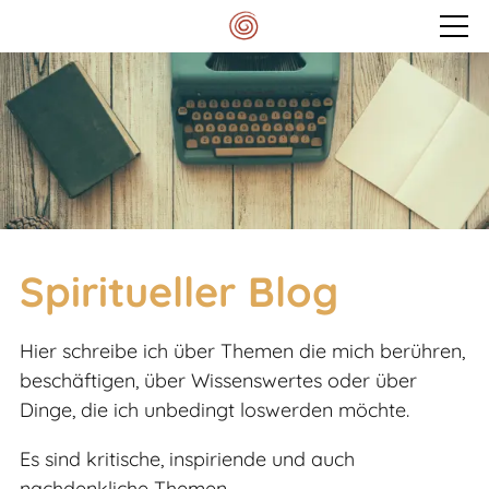
Veranstaltungen
Mein Spektrum
Blog
Spiritueller Blog
Meditationskissen
Hier schreibe ich über Themen die mich berühren,
beschäftigen, über Wissenswertes oder über
Kontakt
Dinge, die ich unbedingt loswerden möchte.
Es sind kritische, inspiriende und auch
nachdenkliche Themen.