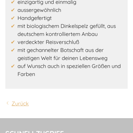
einzigartig und einmalig
aussergewöhnlich
Handgefertigt
mit biologischem Dinkelspelz gefüllt, aus
deutschem kontrolliertem Anbau
verdeckter Reisverschluß
mit gechannelter Botschaft aus der
geistigen Welt für deinen Lebensweg
auf Wunsch auch in speziellen Größen und
Farben
Zurück