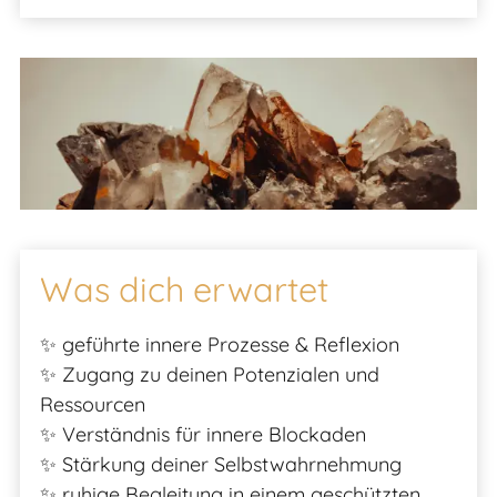
Was dich erwartet
✨ geführte innere Prozesse & Reflexion
✨ Zugang zu deinen Potenzialen und
Ressourcen
✨ Verständnis für innere Blockaden
✨ Stärkung deiner Selbstwahrnehmung
✨ ruhige Begleitung in einem geschützten