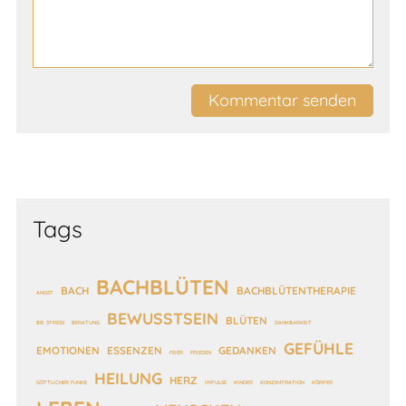
Kommentar senden
Tags
BACHBLÜTEN
BACH
BACHBLÜTENTHERAPIE
ANGST
BEWUSSTSEIN
BLÜTEN
BEI STRESS
BERATUNG
DANKBARKEIT
GEFÜHLE
EMOTIONEN
ESSENZEN
GEDANKEN
FEIER
FRIEDEN
HEILUNG
HERZ
GÖTTLICHER FUNKE
IMPULSE
KINDER
KONZENTRATION
KÖRPER